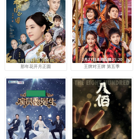
那年花开月正圆
王牌对王牌 第五季