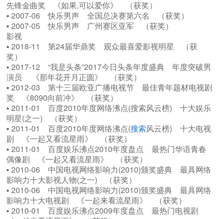
先锋金曲奖 《如果,可以爱你》 （获奖）
▪ 2007-06 快乐男声 全国总决赛第六名 （获奖）
▪ 2007-05 快乐男声 广州赛区亚军 （获奖）
影视
▪ 2018-11 第24届华鼎奖 观众最喜爱影视明星 （获
奖）
▪ 2017-12 “我是头条”2017今日头条年度盛典 年度突破男
演员 《那年花开月正圆》 （获奖）
▪ 2012-03 第十三届欧亚广播电视节 最佳青年题材电视剧
奖 《8090向前冲》 （获奖）
▪ 2011-01 百度2010年度网络沸点(搜索风云榜) 十大娱乐
明星(之一) （获奖）
▪ 2011-01 百度2010年度网络沸点(
搜索
风云榜) 十大电视
剧 《一起又看流星雨》 （获奖）
▪ 2011-01 百度娱乐沸点2010年度盘点 最热门华语青春
偶像剧 《一起又看流星雨》 （获奖）
▪ 2010-06 中国电视网络影响力(2010)颁奖盛典 最具网络
影响力十大影视人物(之一) （获奖）
▪ 2010-06 中国电视网络影响力(2010)颁奖盛典 最具网络
影响力十大电视剧 《一起来看流星雨》 （获奖）
▪ 2010-01 百度娱乐沸点2009年度盘点 最热门电视剧