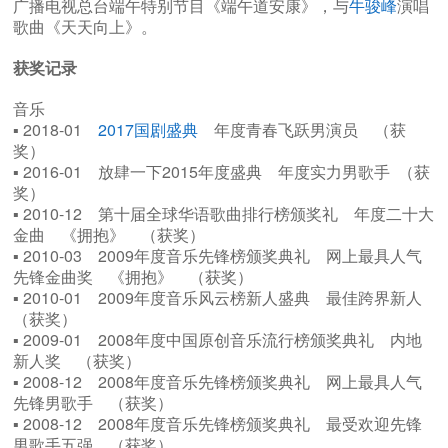
广播电视总台端午特别节目《端午道安康》，与
牛骏峰
演唱
歌曲《天天向上》。
获奖记录
音乐
▪ 2018-01
2017国剧盛典
年度青春飞跃男演员 （获
奖）
▪ 2016-01 放肆一下2015年度盛典 年度实力男歌手 （获
奖）
▪ 2010-12 第十届全球华语歌曲排行榜颁奖礼 年度二十大
金曲 《拥抱》 （获奖）
▪ 2010-03 2009年度音乐先锋榜颁奖典礼 网上最具人气
先锋金曲奖 《拥抱》 （获奖）
▪ 2010-01 2009年度音乐风云榜新人盛典 最佳跨界新人
（获奖）
▪ 2009-01 2008年度中国原创音乐流行榜颁奖典礼 内地
新人奖 （获奖）
▪ 2008-12 2008年度音乐先锋榜颁奖典礼 网上最具人气
先锋男歌手 （获奖）
▪ 2008-12 2008年度音乐先锋榜颁奖典礼 最受欢迎先锋
男歌手五强 （获奖）