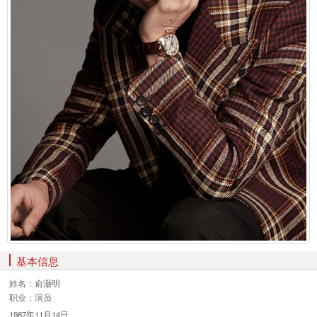
基本信息
姓名：
俞灏明
职业：
演员
1987年11月14日