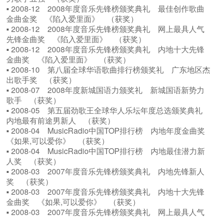
▪ 2008-12 2008年度音乐先锋榜颁奖典礼 最佳创作歌曲
金曲金奖 《陷入爱里面》 （获奖）
▪ 2008-12 2008年度音乐先锋榜颁奖典礼 网上最具人气
先锋金曲奖 《陷入爱里面》 （获奖）
▪ 2008-12 2008年度音乐先锋榜颁奖典礼 内地十大先锋
金曲奖 《陷入爱里面》 （获奖）
▪ 2008-10 第八届全球华语歌曲排行榜颁奖礼 广东地区杰
出歌手奖 （获奖）
▪ 2008-07 2008年度新城国语力颁奖礼 新城国语新势力
歌手 （获奖）
▪ 2008-05 第五届劲歌王全球华人乐坛年度总选颁奖典礼
内地最有前途男新人 （获奖）
▪ 2008-04 MusicRadio中国TOP排行榜 内地年度金曲奖
《如果,可以爱你》 （获奖）
▪ 2008-04 MusicRadio中国TOP排行榜 内地最佳潜力新
人奖 （获奖）
▪ 2008-03 2007年度音乐先锋榜颁奖典礼 内地先锋新人
奖 （获奖）
▪ 2008-03 2007年度音乐先锋榜颁奖典礼 内地十大先锋
金曲奖 《如果,可以爱你》 （获奖）
▪ 2008-03 2007年度音乐先锋榜颁奖典礼 网上最具人气