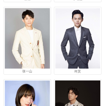
张一山
何炅