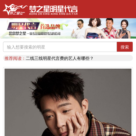
明星代言：
找明星代言基本流程包括哪些?明星代言的工作流程
推荐阅读：
2026年明星肖像代言费【8月实时更新】报价表
推荐阅读：
2026年如何找明星代言,如何请明星代言,怎么选择明星代言,签约流程
明星代言：
2026年诚招各地广告公司，策划公司合作代理明星资源
推荐阅读：
找明星代言哪个渠道最好？费用多少？
搜索
代言知识：
明星代言形式是什么样的？梦之星代言说明书
推荐阅读：
二线三线明星代言费的艺人有哪些？
代言知识：
明星代言资源对比|北京梦之星影视策划有限公司
明星代言：
找明星代言基本流程包括哪些?明星代言的工作流程
推荐阅读：
2026年明星肖像代言费【8月实时更新】报价表