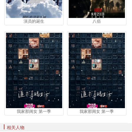
演员的诞生
八佰
我家那闺女 第一季
我家那闺女 第一季
相关人物