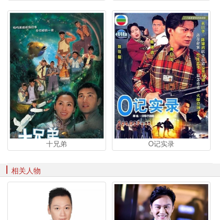
十兄弟
O记实录
相关人物