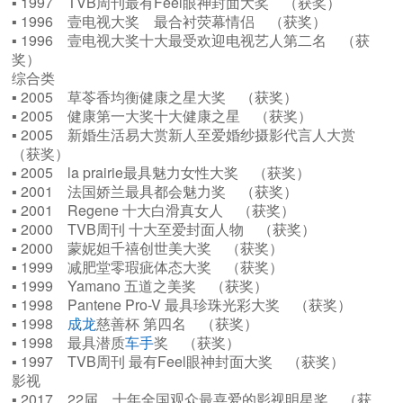
▪ 1997 TVB周刊最有Feel眼神封面大奖 （获奖）
▪ 1996 壹电视大奖 最合衬荧幕情侣 （获奖）
▪ 1996 壹电视大奖十大最受欢迎电视艺人第二名 （获
奖）
综合类
▪ 2005 草苓香均衡健康之星大奖 （获奖）
▪ 2005 健康第一大奖十大健康之星 （获奖）
▪ 2005 新婚生活易大赏新人至爱婚纱摄影代言人大赏
（获奖）
▪ 2005 la prairie最具魅力女性大奖 （获奖）
▪ 2001 法国娇兰最具都会魅力奖 （获奖）
▪ 2001 Regene 十大白滑真女人 （获奖）
▪ 2000 TVB周刊 十大至爱封面人物 （获奖）
▪ 2000 蒙妮妲千禧创世美大奖 （获奖）
▪ 1999 减肥堂零瑕疵体态大奖 （获奖）
▪ 1999 Yamano 五道之美奖 （获奖）
▪ 1998 Pantene Pro-V 最具珍珠光彩大奖 （获奖）
▪ 1998
成龙
慈善杯 第四名 （获奖）
▪ 1998 最具潜质
车手
奖 （获奖）
▪ 1997 TVB周刊 最有Feel眼神封面大奖 （获奖）
影视
▪ 2017 22届 十年全国观众最喜爱的影视明星奖 （获