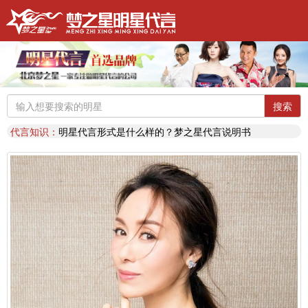
明星代言：
找明星代言基本流程包括哪些?明星代言的工作流程
推荐阅读：
2026年明星肖像代言费【8月实时更新】报价表
推荐阅读：
2026年如何找明星代言,如何请明星代言,怎么选择明星代言,签约流程
明星代言：
2026年诚招各地广告公司，策划公司合作代理明星资源
搜索
推荐阅读：
找明星代言哪个渠道最好？费用多少？
代言知识：
明星代言形式是什么样的？梦之星代言说明书
推荐阅读：
二线三线明星代言费的艺人有哪些？
代言知识：
明星代言资源对比|北京梦之星影视策划有限公司
明星代言：
找明星代言基本流程包括哪些?明星代言的工作流程
推荐阅读：
2026年明星肖像代言费【8月实时更新】报价表