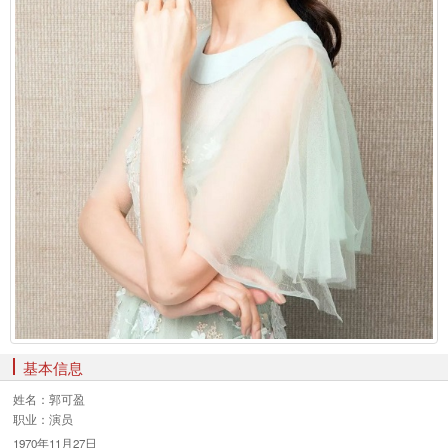
基本信息
姓名：
郭可盈
职业：
演员
1970年11月27日