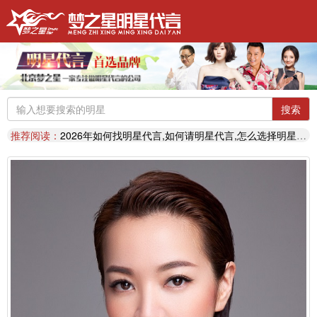
明星代言：
找明星代言基本流程包括哪些?明星代言的工作流程
搜索
推荐阅读：
2026年明星肖像代言费【8月实时更新】报价表
推荐阅读：
2026年如何找明星代言,如何请明星代言,怎么选择明星代言,签约流程
明星代言：
2026年诚招各地广告公司，策划公司合作代理明星资源
推荐阅读：
找明星代言哪个渠道最好？费用多少？
代言知识：
明星代言形式是什么样的？梦之星代言说明书
推荐阅读：
二线三线明星代言费的艺人有哪些？
代言知识：
明星代言资源对比|北京梦之星影视策划有限公司
明星代言：
找明星代言基本流程包括哪些?明星代言的工作流程
推荐阅读：
2026年明星肖像代言费【8月实时更新】报价表