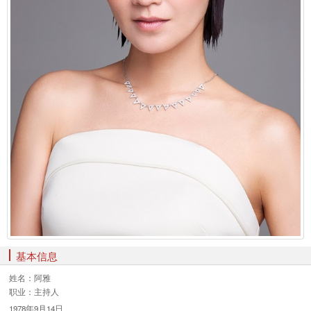
基本信息
姓名：
阿雅
职业：
主持人
1978年9月14日