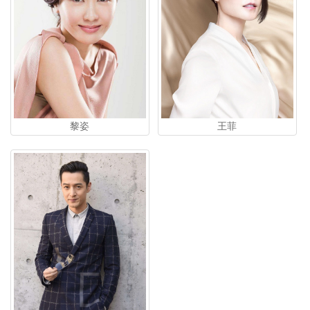
黎姿
王菲