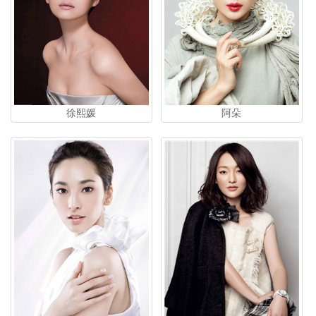
阿朵
徐熙媛