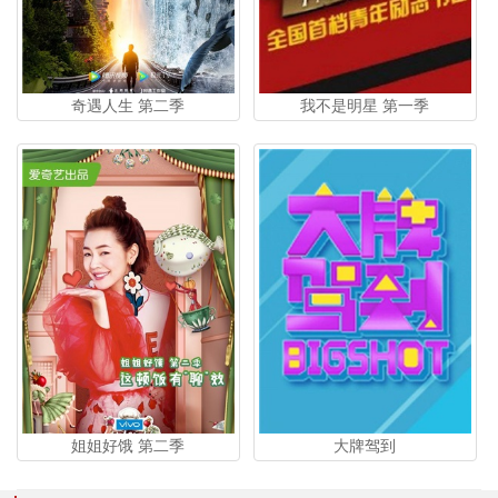
奇遇人生 第二季
我不是明星 第一季
姐姐好饿 第二季
大牌驾到