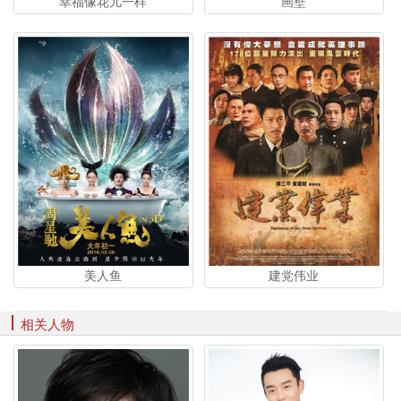
幸福像花儿一样
画壁
美人鱼
建党伟业
相关人物