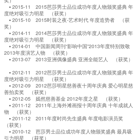
奖）
▪ 2015-11 2015芭莎男士品位成功年度人物颁奖盛典 年
度绝对吸引力明星 （获奖）
▪ 2015-10 2015时装之夜-艺术时代 年度造势者 （获
奖）
▪ 2014-11 2014芭莎男士品位成功年度人物颁奖盛典 年
度绝对吸引力明星 （获奖）
▪ 2014-01 中国新闻周刊“影响中国”2013年度特别致敬
2013年度演艺人物 （获奖）
▪ 2013-07 2013亚洲偶像盛典 亚洲全能艺人 （获奖）
▪ 2012-11 2012芭莎男士品位成功年度人物颁奖盛典 年
度绝对吸引力明星 （获奖）
▪ 2012-09 2012芭莎明星慈善夜十周年庆典 爱心明星慈
善拍卖奖 （获奖）
▪ 2012-05 嫣然慈善基金 2012年度之星 （获奖）
▪ 2011-12 2011年上海外滩画报十周年庆典 十年成就人
物 （获奖）
▪ 2011-12 2011年度时尚先生盛典 年度电影演员奖
（获奖）
▪ 2010-12 芭莎男士品位成功年度人物颁奖盛典 最具吸
引力明星 （获奖）