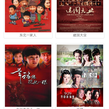
东北一家人
建国大业