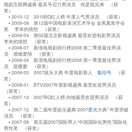
视剧互联网盛典 最具号召力男演员 你是我兄弟 （获
奖）
▪ 2010-12 2010BQ红人榜 年度人气男演员 （获奖）
▪ 2009-08 第12届中国电影表演艺术学会 金凤凰奖学会
奖 李米的猜想 （获奖）
▪ 2009-04 第02届北京影视盛典 最受欢迎电影男演员
李米的猜想 （获奖）
▪ 2008-07 新浪电视剧排行榜2008 第二季度最佳男演
员 艰难爱情 （获奖）
▪ 2008-04 新浪电视剧排行榜2008 第一季度最佳男演
员 甜蜜蜜 （获奖）
▪ 2008-03 2007娱乐大典 年度电影新人
集结号
（获
奖）
▪ 2008-01 BTV2007年度影视盛典 最受欢迎男演员
（获奖）
▪ 2007-12 2007BQ红人榜 内地最受欢迎男演员 （获
奖）
▪ 2007-12 第二届年度娱乐盛典“2007
星光
大典” 年度突破
演员 （获奖）
▪ 2007-08 第五届2007国际男人“中国国际化男性”国际化
男性奖 （获奖）