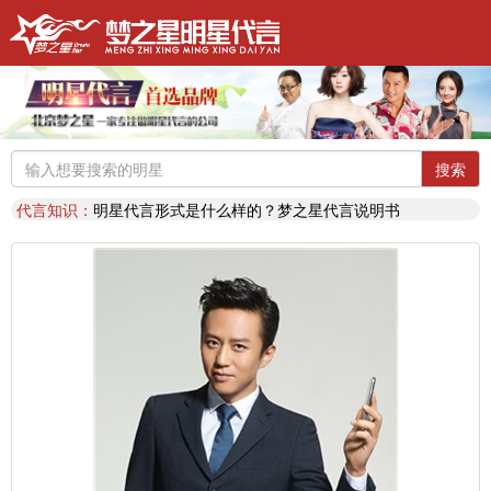
明星代言：
找明星代言基本流程包括哪些?明星代言的工作流程
推荐阅读：
2026年明星肖像代言费【8月实时更新】报价表
推荐阅读：
2026年如何找明星代言,如何请明星代言,怎么选择明星代言,签约流程
明星代言：
2026年诚招各地广告公司，策划公司合作代理明星资源
推荐阅读：
找明星代言哪个渠道最好？费用多少？
搜索
代言知识：
明星代言形式是什么样的？梦之星代言说明书
推荐阅读：
二线三线明星代言费的艺人有哪些？
代言知识：
明星代言资源对比|北京梦之星影视策划有限公司
明星代言：
找明星代言基本流程包括哪些?明星代言的工作流程
推荐阅读：
2026年明星肖像代言费【8月实时更新】报价表