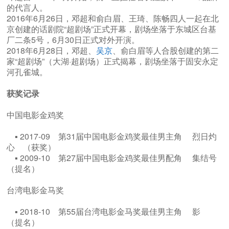
的代言人。
2016年6月26日，邓超和俞白眉、王琦、陈畅四人一起在北
京创建的话剧院“超剧场”正式开幕，剧场坐落于东城区台基
厂二条5号，6月30日正式对外开演。
2018年6月28日，邓超、
吴京
、俞白眉等人合股创建的第二
家“超剧场”（大湖·超剧场）正式揭幕，剧场坐落于固安永定
河孔雀城。
获奖记录
中国电影金鸡奖
▪ 2017-09 第31届中国电影金鸡奖最佳男主角 烈日灼
心 （获奖）
▪ 2009-10 第27届中国电影金鸡奖最佳男配角 集结号
（提名）
台湾电影金马奖
▪ 2018-10 第55届台湾电影金马奖最佳男主角 影
（提名）