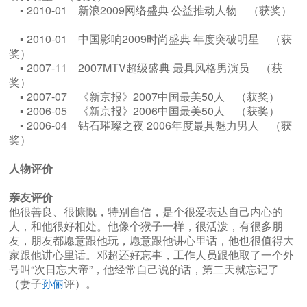
▪ 2010-01 新浪2009网络盛典 公益推动人物 （获奖）
▪ 2010-01 中国影响2009时尚盛典 年度突破明星 （获
奖）
▪ 2007-11 2007MTV超级盛典 最具风格男演员 （获
奖）
▪ 2007-07 《新京报》2007中国最美50人 （获奖）
▪ 2006-05 《新京报》2006中国最美50人 （获奖）
▪ 2006-04 钻石璀璨之夜 2006年度最具魅力男人 （获
奖）
人物评价
亲友评价
他很善良、很慷慨，特别自信，是个很爱表达自己内心的
人，和他很好相处。他像个猴子一样，很活泼，有很多朋
友，朋友都愿意跟他玩，愿意跟他讲心里话，他也很值得大
家跟他讲心里话。邓超还好忘事，工作人员跟他取了一个外
号叫“次日忘大帝”，他经常自己说的话，第二天就忘记了
（妻子
孙俪
评）。