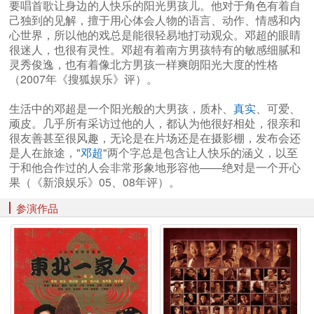
要唱首歌让身边的人快乐的阳光男孩儿。他对于角色有着自
己独到的见解，擅于用心体会人物的语言、动作、情感和内
心世界，所以他的戏总是能很轻易地打动观众。邓超的眼睛
很迷人，也很有灵性。邓超有着南方男孩特有的敏感细腻和
灵秀俊逸，也有着像北方男孩一样爽朗阳光大度的性格
（2007年《搜狐娱乐》评）。
生活中的邓超是一个阳光般的大男孩，质朴、
真实
、可爱、
顽皮。几乎所有采访过他的人，都认为他很好相处，很亲和
很友善甚至很风趣，无论是在片场还是在摄影棚，发布会还
是人在旅途，"
邓超
"两个字总是包含让人快乐的涵义，以至
于和他合作过的人会非常形象地形容他——绝对是一个开心
果（《新浪娱乐》05、08年评）。
参演作品