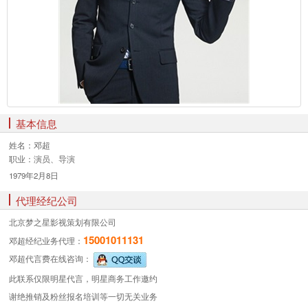
基本信息
姓名：
邓超
职业：
演员、导演
1979年2月8日
代理经纪公司
北京梦之星影视策划有限公司
15001011131
邓超经纪业务
代理：
邓超代言费
在线咨询：
此联系仅限明星代言，明星商务工作邀约
谢绝推销及粉丝报名培训等一切无关业务