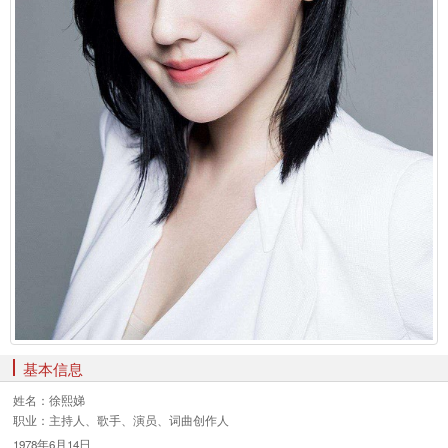
基本信息
姓名：
徐熙娣
职业：
主持人、歌手、演员、词曲创作人
1978年6月14日