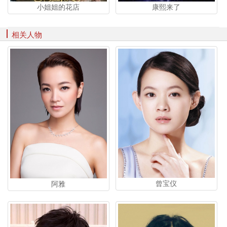
小姐姐的花店
康熙来了
相关人物
曾宝仪
阿雅