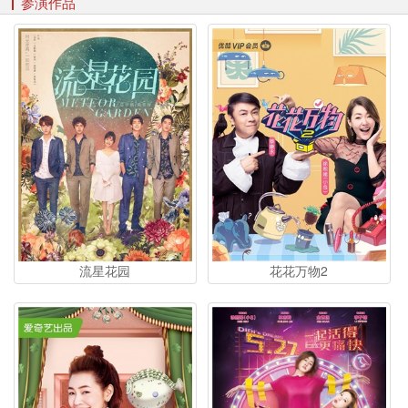
参演作品
流星花园
花花万物2