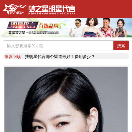
明星代言：
找明星代言基本流程包括哪些?明星代言的工作流程
推荐阅读：
2026年明星肖像代言费【8月实时更新】报价表
推荐阅读：
2026年如何找明星代言,如何请明星代言,怎么选择明星代言,签约流程
搜索
明星代言：
2026年诚招各地广告公司，策划公司合作代理明星资源
推荐阅读：
找明星代言哪个渠道最好？费用多少？
代言知识：
明星代言形式是什么样的？梦之星代言说明书
推荐阅读：
二线三线明星代言费的艺人有哪些？
代言知识：
明星代言资源对比|北京梦之星影视策划有限公司
明星代言：
找明星代言基本流程包括哪些?明星代言的工作流程
推荐阅读：
2026年明星肖像代言费【8月实时更新】报价表