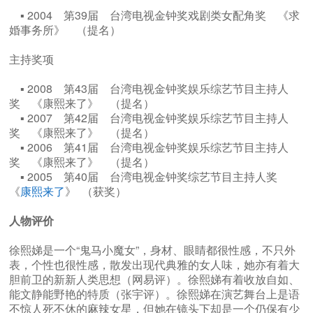
▪ 2004 第39届 台湾电视金钟奖戏剧类女配角奖 《求
婚事务所》 （提名）
主持奖项
▪ 2008 第43届 台湾电视金钟奖娱乐综艺节目主持人
奖 《康熙来了》 （提名）
▪ 2007 第42届 台湾电视金钟奖娱乐综艺节目主持人
奖 《康熙来了》 （提名）
▪ 2006 第41届 台湾电视金钟奖娱乐综艺节目主持人
奖 《康熙来了》 （提名）
▪ 2005 第40届 台湾电视金钟奖综艺节目主持人奖
《
康熙来了
》 （获奖）
人物评价
徐熙娣是一个“鬼马小魔女”，身材、眼睛都很性感，不只外
表，个性也很性感，散发出现代典雅的女人味，她亦有着大
胆前卫的新新人类思想（网易评）。徐熙娣有着收放自如、
能文静能野艳的特质（张宇评）。徐熙娣在演艺舞台上是语
不惊人死不休的麻辣女星，但她在镜头下却是一个仍保有少