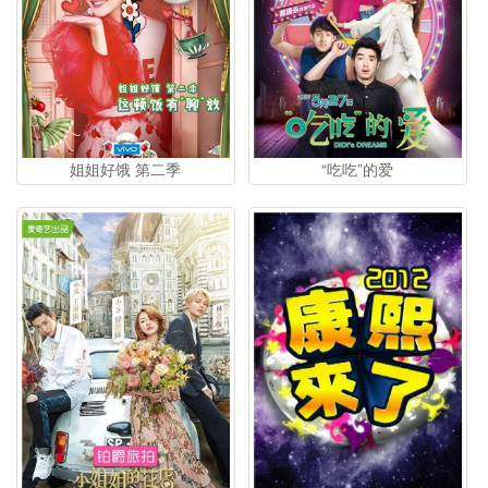
姐姐好饿 第二季
“吃吃”的爱