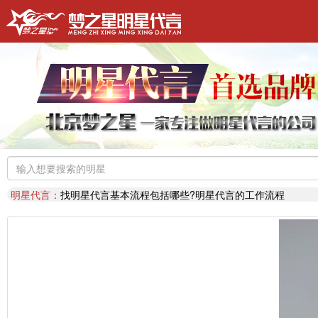
明星代言：
找明星代言基本流程包括哪些?明星代言的工作流程
推荐阅读：
2026年明星肖像代言费【8月实时更新】报价表
推荐阅读：
2026年如何找明星代言,如何请明星代言,怎么选择明星代言
明星代言：
2026年诚招各地广告公司，策划公司合作代理明星资源
推荐阅读：
找明星代言哪个渠道最好？费用多少？
代言知识：
明星代言形式是什么样的？梦之星代言说明书
推荐阅读：
二线三线明星代言费的艺人有哪些？
代言知识：
明星代言资源对比|北京梦之星影视策划有限公司
明星代言：
找明星代言基本流程包括哪些?明星代言的工作流程
推荐阅读：
2026年明星肖像代言费【8月实时更新】报价表