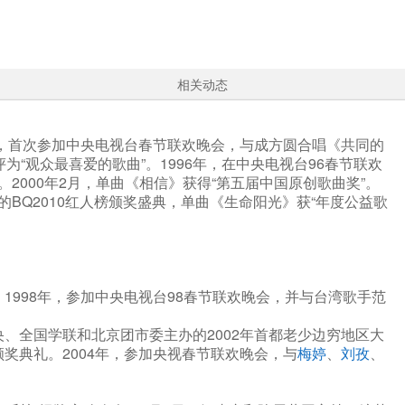
相关动态
1年，首次参加中央电视台春节联欢晚会，与成方圆合唱《共同的
为“观众最喜爱的歌曲”。1996年，在中央电视台96春节联欢
2000年2月，单曲《相信》获得“第五届中国原创歌曲奖”。
行的BQ2010红人榜颁奖盛典，单曲《生命阳光》获“年度公益歌
1998年，参加中央电视台98春节联欢晚会，并与台湾歌手范
央、全国学联和北京团市委主办的2002年首都老少边穷地区大
颁奖典礼。2004年，参加央视春节联欢晚会，与
梅婷
、
刘孜
、