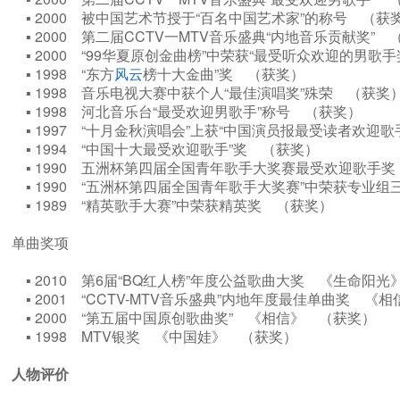
▪ 2000 被中国艺术节授于“百名中国艺术家”的称号 （
▪ 2000 第二届CCTV一MTV音乐盛典“内地音乐贡献奖”
▪ 2000 “99华夏原创金曲榜”中荣获“最受听众欢迎的男
▪ 1998 “东方
风云
榜十大金曲”奖 （获奖）
▪ 1998 音乐电视大赛中获个人“最佳演唱奖”殊荣 （获
▪ 1998 河北音乐台“最受欢迎男歌手”称号 （获奖）
▪ 1997 “十月金秋演唱会”上获“中国演员报最受读者欢迎
▪ 1994 “中国十大最受欢迎歌手”奖 （获奖）
▪ 1990 五洲杯第四届全国青年歌手大奖赛最受欢迎歌手
▪ 1990 “五洲杯第四届全国青年歌手大奖赛”中荣获专业
▪ 1989 “精英歌手大赛”中荣获精英奖 （获奖）
单曲奖项
▪ 2010 第6届“BQ红人榜”年度公益歌曲大奖 《生命阳
▪ 2001 “CCTV-MTV音乐盛典”内地年度最佳单曲奖 
▪ 2000 “第五届中国原创歌曲奖” 《相信》 （获奖）
▪ 1998 MTV银奖 《中国娃》 （获奖）
人物评价