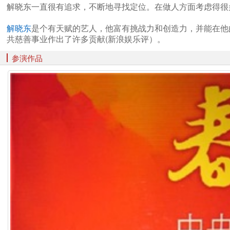
解晓东一直很有追求，不断地寻找定位。在做人方面考虑得很
解晓东
是个有天赋的艺人，他富有挑战力和创造力，并能在他
共慈善事业作出了许多贡献(新浪娱乐评）。
参演作品