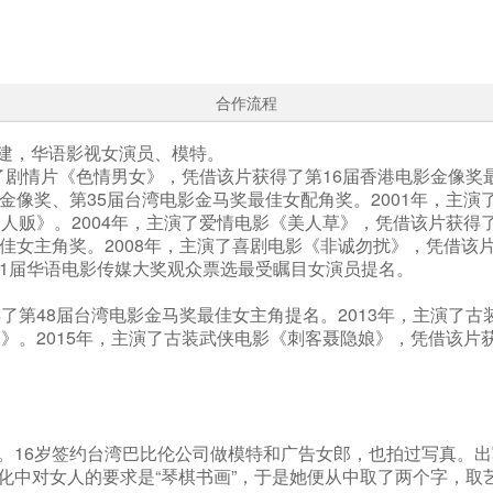
合作流程
福建，华语影视女演员、模特。
演了剧情片《色情男女》，凭借该片获得了第16届香港电影金像奖
金像奖、第35届台湾电影金马奖最佳女配角奖。2001年，主
人贩》。2004年，主演了爱情电影《美人草》，凭借该片获得了
佳女主角奖。2008年，主演了喜剧电影《非诚勿扰》，凭借该片
11届华语电影传媒大奖观众票选最受瞩目女演员提名。
了第48届台湾电影金马奖最佳女主角提名。2013年，主演了古
》。2015年，主演了古装武侠电影《刺客聂隐娘》，凭借该片获得
。16岁签约台湾巴比伦公司做模特和广告女郎，也拍过写真。
中对女人的要求是“琴棋书画”，于是她便从中取了两个字，取艺