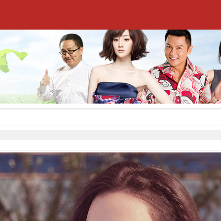
,签约流程