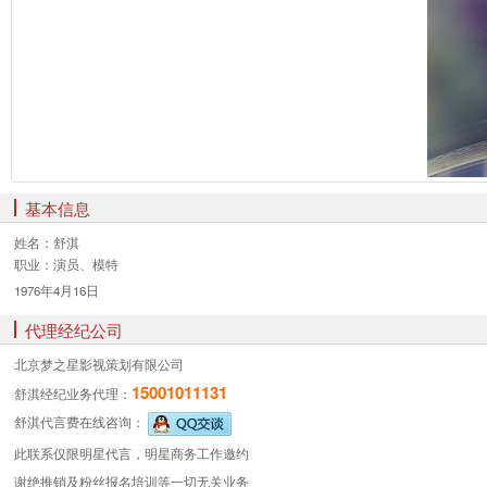
基本信息
姓名：
舒淇
职业：
演员、模特
1976年4月16日
代理经纪公司
北京梦之星影视策划有限公司
15001011131
舒淇经纪业务
代理：
舒淇代言费
在线咨询：
此联系仅限明星代言，明星商务工作邀约
谢绝推销及粉丝报名培训等一切无关业务