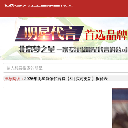
明星代言：
找明星代言基本流程包括哪些?明星代言的工作流程
推荐阅读：
2026年明星肖像代言费【8月实时更新】报价表
推荐阅读：
2026年如何找明星代言,如何请明星代言,怎么选择明星代言
明星代言：
2026年诚招各地广告公司，策划公司合作代理明星资源
推荐阅读：
找明星代言哪个渠道最好？费用多少？
代言知识：
明星代言形式是什么样的？梦之星代言说明书
推荐阅读：
二线三线明星代言费的艺人有哪些？
代言知识：
明星代言资源对比|北京梦之星影视策划有限公司
明星代言：
找明星代言基本流程包括哪些?明星代言的工作流程
推荐阅读：
2026年明星肖像代言费【8月实时更新】报价表