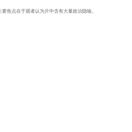
主要焦点在于观者认为片中含有大量政治隐喻。