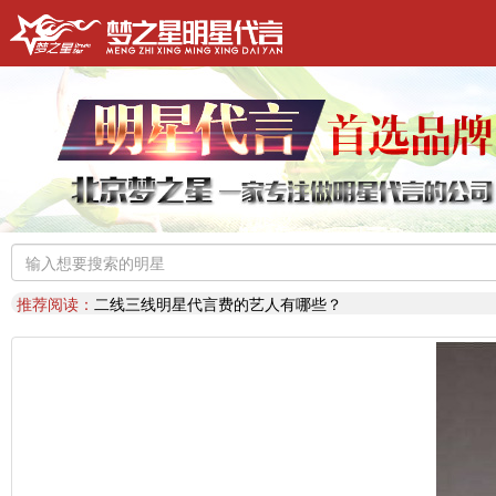
明星代言：
找明星代言基本流程包括哪些?明星代言的工作流程
推荐阅读：
2026年明星肖像代言费【8月实时更新】报价表
推荐阅读：
2026年如何找明星代言,如何请明星代言,怎么选择明星代言
明星代言：
2026年诚招各地广告公司，策划公司合作代理明星资源
推荐阅读：
找明星代言哪个渠道最好？费用多少？
代言知识：
明星代言形式是什么样的？梦之星代言说明书
推荐阅读：
二线三线明星代言费的艺人有哪些？
代言知识：
明星代言资源对比|北京梦之星影视策划有限公司
明星代言：
找明星代言基本流程包括哪些?明星代言的工作流程
推荐阅读：
2026年明星肖像代言费【8月实时更新】报价表