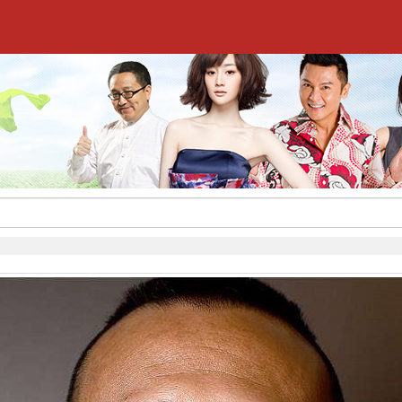
,签约流程