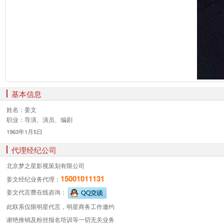
基本信息
姓名：
姜文
职业：
导演、演员、编剧
1963年1月5日
代理经纪公司
北京梦之星影视策划有限公司
15001011131
姜文经纪业务
代理：
姜文代言费
在线咨询：
此联系仅限明星代言，明星商务工作邀约
谢绝推销及粉丝报名培训等一切无关业务