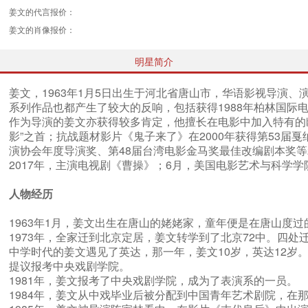
姜文的代言报价：
姜文的肖像报价：
明星简介
姜文，1963年1月5日出生于河北省唐山市，华语影视导演、
系列作品也都产生了较大的反响，包括获得1988年柏林国际
作为导演的姜文亦获得较多肯定，他擅长在电影中加入特有的
影”之首；抗战题材影片《鬼子来了》在2000年获得第53届
演协会年度导演奖、第48届台湾电影金马奖最佳改编剧本奖等2
2017年，主演电视剧《曹操》；6月，美国电影艺术与科学学院
人物经历
1963年1月，姜文出生在唐山的姥姥家，童年便是在唐山度
1973年，全家迁到北京定居，姜文转学到了北京72中。四
中学时代的姜文遇见了英达，那一年，姜文10岁，英达12
提议报考中央戏剧学院。
1981年，姜文报考了中央戏剧学院，成为了表演系的一员。
1984年，姜文从中戏毕业后被分配到中国青年艺术剧院，