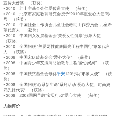
宣传大使奖 （获奖）
▪ 2010 红十字基金会仁爱传递大使 （获奖）
▪ 2010 北京市家庭教育研究会授予“2010年度爱心大使”称
号 （获奖）
▪ 2010 中国社会工作协会儿童社会救助工作委员会-儿童希
望代言人 （获奖）
▪ 2010 中国妇女发展基金会“关爱女性健康”形象大使
（获奖）
▪ 2010 全国妇联 “关爱两性健康阳光工程中国行”形象代言
人 （获奖）
▪ 2008 中国宋庆龄基金会“爱心大使” （获奖）
▪ 2008 中国青少年艾滋病防治教育工程“爱心妈妈” （获
奖）
▪ 2008 中国扶贫基金会母婴
平安
120行动“形象大使” （获
奖）
▪ 2008 全国妇联“心系新生命”系列活动“爱心大使、时尚妈
妈先锋代表” （获奖）
▪ 2008 2008国网早教“宝贝行动”爱心大使 （获奖）
人物评价