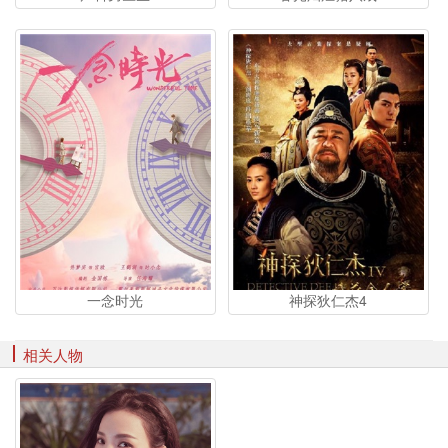
一念时光
神探狄仁杰4
相关人物