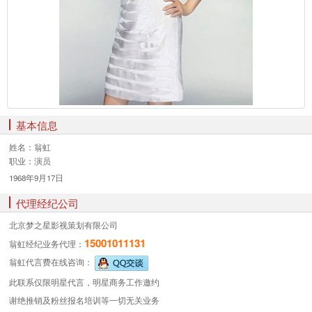
基本信息
姓名：
翁虹
职业：
演员
1968年9月17日
代理经纪公司
北京梦之星影视策划有限公司
15001011131
翁虹经纪业务
代理：
翁虹代言费
在线咨询：
此联系仅限明星代言，明星商务工作邀约
谢绝推销及粉丝报名培训等一切无关业务