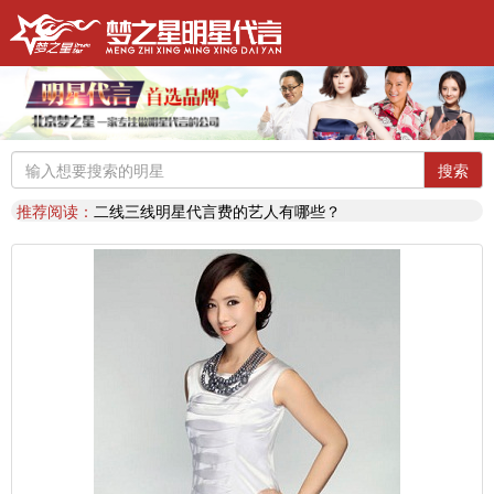
明星代言：
找明星代言基本流程包括哪些?明星代言的工作流程
推荐阅读：
2026年明星肖像代言费【8月实时更新】报价表
推荐阅读：
2026年如何找明星代言,如何请明星代言,怎么选择明星代言,签约流程
明星代言：
2026年诚招各地广告公司，策划公司合作代理明星资源
推荐阅读：
找明星代言哪个渠道最好？费用多少？
搜索
代言知识：
明星代言形式是什么样的？梦之星代言说明书
推荐阅读：
二线三线明星代言费的艺人有哪些？
代言知识：
明星代言资源对比|北京梦之星影视策划有限公司
明星代言：
找明星代言基本流程包括哪些?明星代言的工作流程
推荐阅读：
2026年明星肖像代言费【8月实时更新】报价表