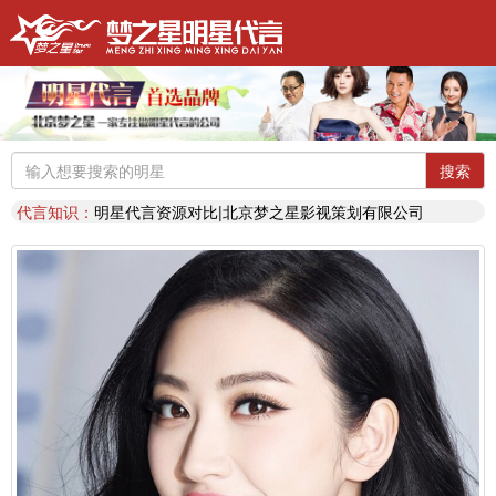
明星代言：
找明星代言基本流程包括哪些?明星代言的工作流程
推荐阅读：
2026年明星肖像代言费【8月实时更新】报价表
推荐阅读：
2026年如何找明星代言,如何请明星代言,怎么选择明星代言,签约流程
明星代言：
2026年诚招各地广告公司，策划公司合作代理明星资源
推荐阅读：
找明星代言哪个渠道最好？费用多少？
代言知识：
明星代言形式是什么样的？梦之星代言说明书
推荐阅读：
二线三线明星代言费的艺人有哪些？
搜索
代言知识：
明星代言资源对比|北京梦之星影视策划有限公司
明星代言：
找明星代言基本流程包括哪些?明星代言的工作流程
推荐阅读：
2026年明星肖像代言费【8月实时更新】报价表