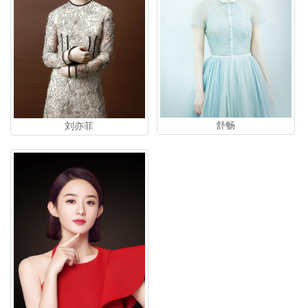
舒畅
刘亦菲