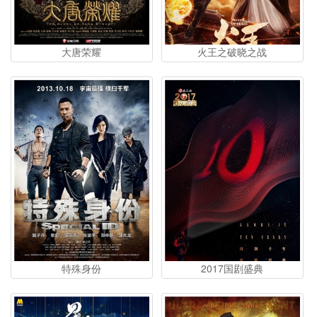
大唐荣耀
火王之破晓之战
特殊身份
2017国剧盛典