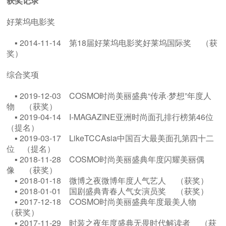
获奖记录
好莱坞电影奖
▪ 2014-11-14 第18届好莱坞电影奖好莱坞国际奖 （获
奖）
综合奖项
▪ 2019-12-03 COSMO时尚美丽盛典“传承·梦想”年度人
物 （获奖）
▪ 2019-04-14 I-MAGAZINE亚洲时尚面孔排行榜第46位
（提名）
▪ 2019-03-17 LikeTCCAsia中国百大最美面孔第四十二
位 （提名）
▪ 2018-11-28 COSMO时尚美丽盛典年度闪耀美丽偶
像 （获奖）
▪ 2018-01-18 微博之夜微博年度人气艺人 （获奖）
▪ 2018-01-01 国剧盛典青春人气女演员奖 （获奖）
▪ 2017-12-18 COSMO时尚美丽盛典年度最美人物
（获奖）
▪ 2017-11-29 时装之夜年度盛典无畏时代解读者 （获