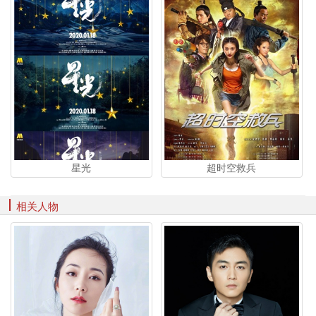
星光
超时空救兵
相关人物