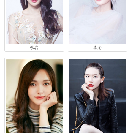
柳岩
李沁