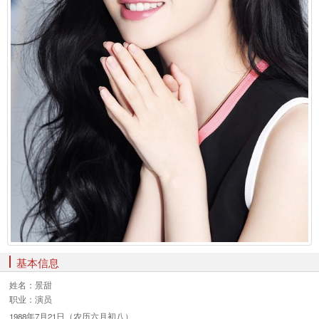
基本信息
姓名：
景甜
职业：
演员
1988年7月21日（农历六月初八）