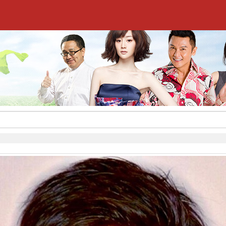
,签约流程