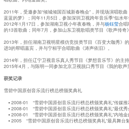
2011年，受邀参加“倾城倾国百城新春晚会”，并现场演唱歌
蓝蓝的梦》；同年11月5日，参加深圳卫视跨年音乐季“似水
2012年1月17日，参加湖南卫视小年夜春晚，并与
杨钰莹
合唱
的13首歌曲；同年7月，参加山东卫视歌唱类节目《歌声传奇
2013年，担任湖南卫视明星模仿竞技类节目《百变大咖秀》
进3的帮唱嘉宾，并与宁桓宇合唱歌曲《涛声依旧》。
2014年，担任辽宁卫视音乐真人秀节目《梦想音乐节》的主
2015年4月，与陈明一同参加北京卫视脱口秀节目《我的歌
获奖记录
雪碧中国原创音乐流行榜总榜颁奖典礼
▪ 2008-01 “雪碧中国原创音乐流行榜总榜颁奖典礼”传
▪ 2008-01 “雪碧中国原创音乐流行榜总榜颁奖典礼”最
▪ 2008-01 “雪碧中国原创音乐流行榜总榜颁奖典礼”内
▪ 2005 “雪碧中国原创音乐流行榜总榜颁奖典礼”最具