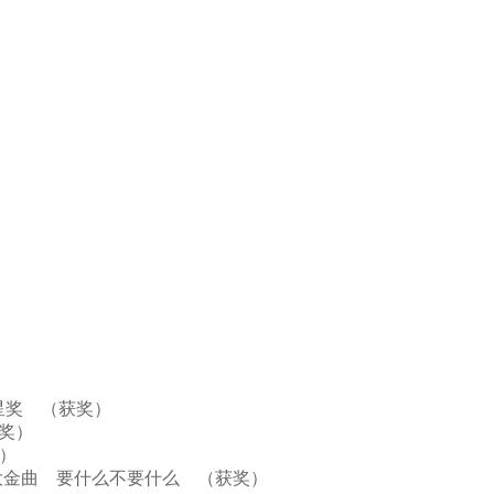
奖）
歌星奖 （获奖）
（获奖）
奖）
度十大金曲 要什么不要什么 （获奖）