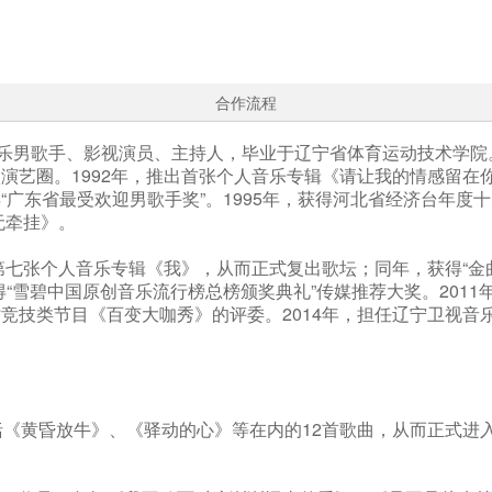
合作流程
行乐男歌手、影视演员、主持人，毕业于辽宁省体育运动技术学院
演艺圈。1992年，推出首张个人音乐专辑《请让我的情感留在你
“广东省最受欢迎男歌手奖”。1995年，获得河北省经济台年度
无牵挂》。
出第七张个人音乐专辑《我》，从而正式复出歌坛；同年，获得“金曲
“雪碧中国原创音乐流行榜总榜颁奖典礼”传媒推荐大奖。2011年
仿竞技类节目《百变大咖秀》的评委。2014年，担任辽宁卫视音
包括《黄昏放牛》、《驿动的心》等在内的12首歌曲，从而正式进