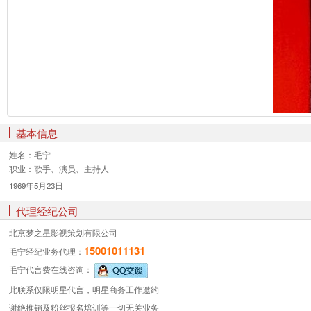
基本信息
姓名：
毛宁
职业：
歌手、演员、主持人
1969年5月23日
代理经纪公司
北京梦之星影视策划有限公司
15001011131
毛宁经纪业务
代理：
毛宁代言费
在线咨询：
此联系仅限明星代言，明星商务工作邀约
谢绝推销及粉丝报名培训等一切无关业务