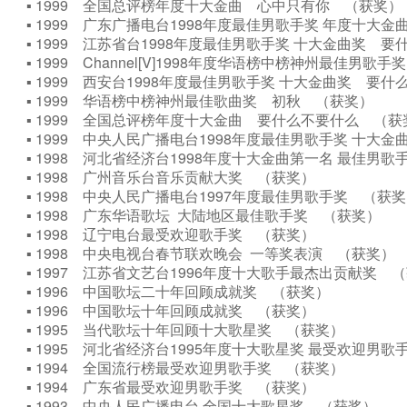
▪ 1999 全国总评榜年度十大金曲 心中只有你 （获奖
▪ 1999 广东广播电台1998年度最佳男歌手奖 年度十
▪ 1999 江苏省台1998年度最佳男歌手奖 十大金曲奖
▪ 1999 Channel[V]1998年度华语榜中榜神州最佳男
▪ 1999 西安台1998年度最佳男歌手奖 十大金曲奖 
▪ 1999 华语榜中榜神州最佳歌曲奖 初秋 （获奖）
▪ 1999 全国总评榜年度十大金曲 要什么不要什么 （
▪ 1999 中央人民广播电台1998年度最佳男歌手奖 十
▪ 1998 河北省经济台1998年度十大金曲第一名 最佳
▪ 1998 广州音乐台音乐贡献大奖 （获奖）
▪ 1998 中央人民广播电台1997年度最佳男歌手奖 （
▪ 1998 广东华语歌坛 大陆地区最佳歌手奖 （获奖）
▪ 1998 辽宁电台最受欢迎歌手奖 （获奖）
▪ 1998 中央电视台春节联欢晚会 一等奖表演 （获奖
▪ 1997 江苏省文艺台1996年度十大歌手最杰出贡献奖
▪ 1996 中国歌坛二十年回顾成就奖 （获奖）
▪ 1996 中国歌坛十年回顾成就奖 （获奖）
▪ 1995 当代歌坛十年回顾十大歌星奖 （获奖）
▪ 1995 河北省经济台1995年度十大歌星奖 最受欢迎男
▪ 1994 全国流行榜最受欢迎男歌手奖 （获奖）
▪ 1994 广东省最受欢迎男歌手奖 （获奖）
▪ 1993 中央人民广播电台 全国十大歌星奖 （获奖）