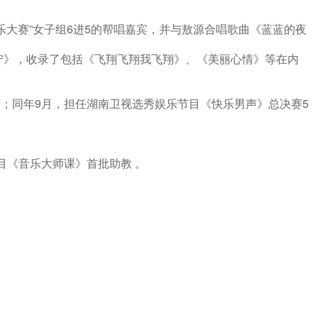
乐大赛”女子组6进5的帮唱嘉宾，并与敖源合唱歌曲《蓝蓝的夜
宁》，收录了包括《飞翔飞翔我飞翔》、《美丽心情》等在内
制；同年9月，担任湖南卫视选秀娱乐节目《快乐男声》总决赛5
目《音乐大师课》首批助教 。