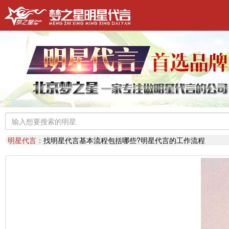
明星代言：
找明星代言基本流程包括哪些?明星代言的工作流程
推荐阅读：
2026年明星肖像代言费【8月实时更新】报价表
推荐阅读：
2026年如何找明星代言,如何请明星代言,怎么选择明星代言
明星代言：
2026年诚招各地广告公司，策划公司合作代理明星资源
推荐阅读：
找明星代言哪个渠道最好？费用多少？
代言知识：
明星代言形式是什么样的？梦之星代言说明书
推荐阅读：
二线三线明星代言费的艺人有哪些？
代言知识：
明星代言资源对比|北京梦之星影视策划有限公司
明星代言：
找明星代言基本流程包括哪些?明星代言的工作流程
推荐阅读：
2026年明星肖像代言费【8月实时更新】报价表