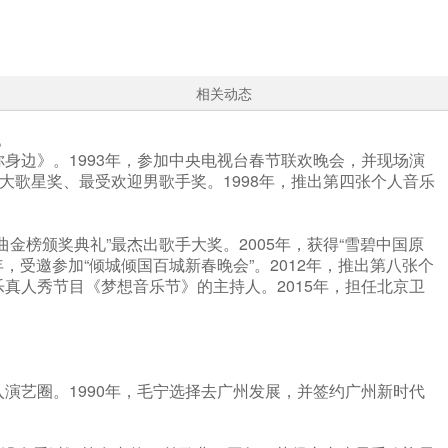
相关动态
。
身边》。1993年，参加中央电视台春节联欢晚会，并现场演
十大歌星奖、最受欢迎男歌手奖。1998年，推出第四张个人音乐
金榜颁奖典礼”最杰出歌手大奖。2005年，获得“雪碧中国原
，受邀参加“倾城倾国百城新春晚会”。2012年，推出第八张个
乐真人秀节目《梦想音乐节》的主持人。2015年，担任北京卫
入演艺圈。1990年，毛宁选择去广州发展，并签约广州新时代