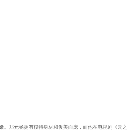
白嫩。郑元畅拥有模特身材和俊美面庞，而他在电视剧《云之