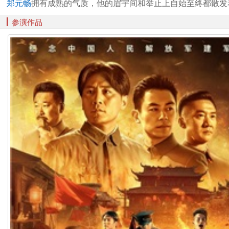
郑元畅
拥有成熟的气质，他的眉宇间和举止上自始至终都散发
参演作品