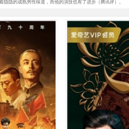
着隐隐的成熟男性味道，而他的演技也有了进步（腾讯评）。