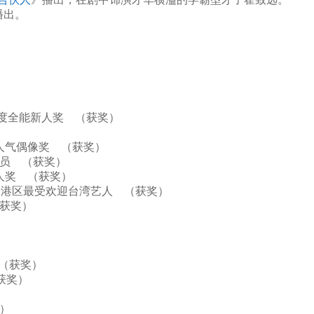
播出。
奖）
年度全能新人奖 （获奖）
喜爱人气偶像奖 （获奖）
男演员 （获奖）
秀新人奖 （获奖）
员、香港区最受欢迎台湾艺人 （获奖）
（获奖）
奖 （获奖）
 （获奖）
奖）
获奖）