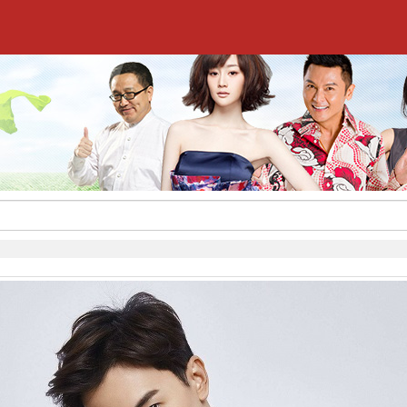
,签约流程