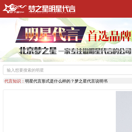
明星代言：
找明星代言基本流程包括哪些?明星代言的工作流程
推荐阅读：
2026年明星肖像代言费【8月实时更新】报价表
推荐阅读：
2026年如何找明星代言,如何请明星代言,怎么选择明星代言
明星代言：
2026年诚招各地广告公司，策划公司合作代理明星资源
推荐阅读：
找明星代言哪个渠道最好？费用多少？
代言知识：
明星代言形式是什么样的？梦之星代言说明书
推荐阅读：
二线三线明星代言费的艺人有哪些？
代言知识：
明星代言资源对比|北京梦之星影视策划有限公司
明星代言：
找明星代言基本流程包括哪些?明星代言的工作流程
推荐阅读：
2026年明星肖像代言费【8月实时更新】报价表