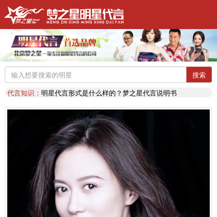
明星代言：
找明星代言基本流程包括哪些?明星代言的工作流程
推荐阅读：
2026年明星肖像代言费【8月实时更新】报价表
推荐阅读：
2026年如何找明星代言,如何请明星代言,怎么选择明星代言,签约流程
明星代言：
2026年诚招各地广告公司，策划公司合作代理明星资源
搜索
推荐阅读：
找明星代言哪个渠道最好？费用多少？
代言知识：
明星代言形式是什么样的？梦之星代言说明书
推荐阅读：
二线三线明星代言费的艺人有哪些？
代言知识：
明星代言资源对比|北京梦之星影视策划有限公司
明星代言：
找明星代言基本流程包括哪些?明星代言的工作流程
推荐阅读：
2026年明星肖像代言费【8月实时更新】报价表