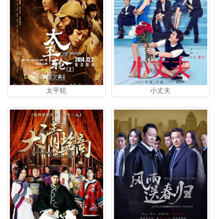
太平轮
小丈夫