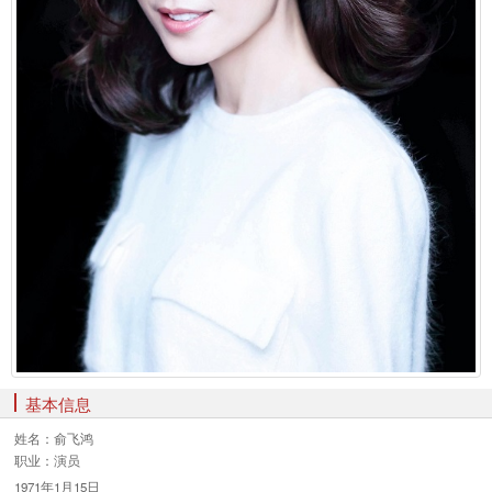
基本信息
姓名：
俞飞鸿
职业：
演员
1971年1月15日