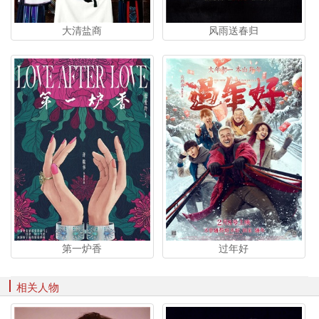
大清盐商
风雨送春归
第一炉香
过年好
相关人物