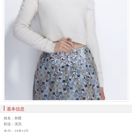
基本信息
姓名：
孙茜
职业：
演员
生日：12月11日