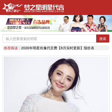
明星代言：
找明星代言基本流程包括哪些?明星代言的工作流程
推荐阅读：
2026年明星肖像代言费【8月实时更新】报价表
推荐阅读：
2026年如何找明星代言,如何请明星代言,怎么选择明星代言,签约流程
明星代言：
2026年诚招各地广告公司，策划公司合作代理明星资源
推荐阅读：
找明星代言哪个渠道最好？费用多少？
代言知识：
明星代言形式是什么样的？梦之星代言说明书
推荐阅读：
二线三线明星代言费的艺人有哪些？
代言知识：
明星代言资源对比|北京梦之星影视策划有限公司
搜索
明星代言：
找明星代言基本流程包括哪些?明星代言的工作流程
推荐阅读：
2026年明星肖像代言费【8月实时更新】报价表