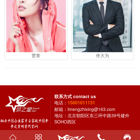
贾青
佟大为
联系方式
contact us
15001011131
电话：
邮箱：
Imengzhixing@163.com
地址：北京朝阳区东三环中路39号建外
SOHO西区