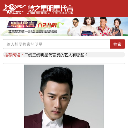
明星代言：
找明星代言基本流程包括哪些?明星代言的工作流程
推荐阅读：
2026年明星肖像代言费【8月实时更新】报价表
推荐阅读：
2026年如何找明星代言,如何请明星代言,怎么选择明星代言,签约流程
明星代言：
2026年诚招各地广告公司，策划公司合作代理明星资源
推荐阅读：
找明星代言哪个渠道最好？费用多少？
搜索
代言知识：
明星代言形式是什么样的？梦之星代言说明书
推荐阅读：
二线三线明星代言费的艺人有哪些？
代言知识：
明星代言资源对比|北京梦之星影视策划有限公司
明星代言：
找明星代言基本流程包括哪些?明星代言的工作流程
推荐阅读：
2026年明星肖像代言费【8月实时更新】报价表