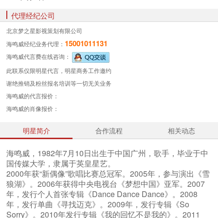
代理经纪公司
北京梦之星影视策划有限公司
15001011131
海鸣威经纪业务
代理：
海鸣威代言费
在线咨询：
此联系仅限明星代言，明星商务工作邀约
谢绝推销及粉丝报名培训等一切无关业务
海鸣威的代言报价：
海鸣威的肖像报价：
明星简介
合作流程
相关动态
海鸣威，1982年7月10日出生于中国广州，歌手，毕业于中
国传媒大学，隶属于英皇星艺。
2000年获“新偶像”歌唱比赛总冠军。2005年，参与演出《雪
狼湖》。2006年获得中央电视台《梦想中国》亚军。2007
年，发行个人首张专辑《Dance Dance Dance》。2008
年，发行单曲《寻找迈克》。2009年，发行专辑《So
Sorry》。2010年发行专辑《我的回忆不是我的》。2011