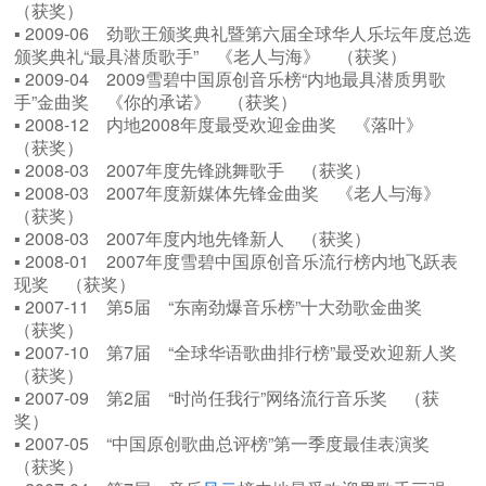
（获奖）
▪ 2009-06 劲歌王颁奖典礼暨第六届全球华人乐坛年度总选
颁奖典礼“最具潜质歌手” 《老人与海》 （获奖）
▪ 2009-04 2009雪碧中国原创音乐榜“内地最具潜质男歌
手”金曲奖 《你的承诺》 （获奖）
▪ 2008-12 内地2008年度最受欢迎金曲奖 《落叶》
（获奖）
▪ 2008-03 2007年度先锋跳舞歌手 （获奖）
▪ 2008-03 2007年度新媒体先锋金曲奖 《老人与海》
（获奖）
▪ 2008-03 2007年度内地先锋新人 （获奖）
▪ 2008-01 2007年度雪碧中国原创音乐流行榜内地飞跃表
现奖 （获奖）
▪ 2007-11 第5届 “东南劲爆音乐榜”十大劲歌金曲奖
（获奖）
▪ 2007-10 第7届 “全球华语歌曲排行榜”最受欢迎新人奖
（获奖）
▪ 2007-09 第2届 “时尚任我行”网络流行音乐奖 （获
奖）
▪ 2007-05 “中国原创歌曲总评榜”第一季度最佳表演奖
（获奖）