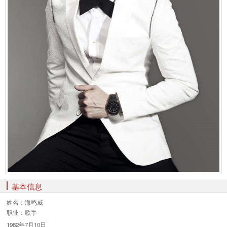
基本信息
姓名：
海鸣威
职业：
歌手
1982年7月10日