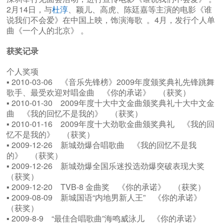
2月14日，与
杜淳
、颖儿、高虎、陈廷嘉等主演的电影《谁
说我们不会爱》在中国上映，饰演海歌 。4月，发行个人单
曲《一个人的北京》 。
获奖记录
个人奖项
▪ 2010-03-06 《音乐先锋榜》2009年度颁奖典礼先锋跳舞
歌手、最受欢迎对唱金曲 《你的承诺》 （获奖）
▪ 2010-01-30 2009年度十大中文金曲颁奖典礼十大中文金
曲 《我的回忆不是我的》 （获奖）
▪ 2010-01-16 2009年度十大劲歌金曲颁奖典礼 《我的回
忆不是我的》 （获奖）
▪ 2009-12-26 新城劲爆合唱歌曲 《我的回忆不是我
的》 （获奖）
▪ 2009-12-26 新城劲爆全国乐迷投选劲爆突破表现大奖
（获奖）
▪ 2009-12-20 TVB-8 金曲奖 《你的承诺》 （获奖）
▪ 2009-08-09 新城国语“内地男新人王” 《你的承诺》
（获奖）
▪ 2009-8-9 “最佳合唱歌曲”海鸣威泳儿 《你的承诺》