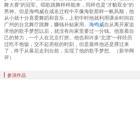
舞大赛”的冠军。唱歌跳舞样样能来，同样也是“才貌双全”的
男神。但是海鸣威在成名过程中不像海歌那样一帆风顺，他
从小就十分喜爱舞蹈和音乐，上初中时他就利用课余时间在
广州的台北舞厅跳舞，赚钱补贴家用。
海鸣威
自从离开家追
求他的歌手梦想以后，就没有向家里要过一分钱。他靠着自
己的努力，一个人在北京打拼。他也和许多“北漂”一样经历
过吃不饱饭，交不起房租的时刻，但是最终他还是撑过来
了，终于从幕后走到台前，实现了他的歌手梦想。（新华网
评）
参演作品