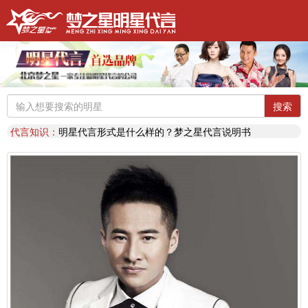
明星代言：
找明星代言基本流程包括哪些?明星代言的工作流程
推荐阅读：
2026年明星肖像代言费【8月实时更新】报价表
推荐阅读：
2026年如何找明星代言,如何请明星代言,怎么选择明星代言,签约流程
明星代言：
2026年诚招各地广告公司，策划公司合作代理明星资源
搜索
推荐阅读：
找明星代言哪个渠道最好？费用多少？
代言知识：
明星代言形式是什么样的？梦之星代言说明书
推荐阅读：
二线三线明星代言费的艺人有哪些？
代言知识：
明星代言资源对比|北京梦之星影视策划有限公司
明星代言：
找明星代言基本流程包括哪些?明星代言的工作流程
推荐阅读：
2026年明星肖像代言费【8月实时更新】报价表