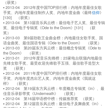
（获奖）
▪ 2013-04 2012年度中国TOP排行榜：内地年度最佳女歌
手奖、内地年度最佳制作人奖、内地年度金曲《最终
信仰
》
[130] （获奖）
▪ 2013-04 第13届音乐风云榜：最佳电子艺人奖、最佳专辑
奖、最佳电子专辑奖《Ode to the Doom》[131] （获
奖）
▪ 2013-03 第9届劲歌王金曲金榜：内地最佳女歌手奖、国
语金曲奖、最佳国语专辑《Ode to the Doom》 （获奖）
▪ 2013-03 第20届东方风云榜：最佳概念专辑奖《Ode to
the Doom》 （获奖）
▪ 2013-01 2012年度音乐先锋榜：23家电台联颁内地最佳
先锋女歌手奖、最受欢迎先锋歌手五强、最佳歌手造型大
奖 （获奖）
▪ 2012-04 2011年度中国TOP排行榜：内地年度最佳女歌
手奖、内地年度杰出艺人奖、内地年度金曲奖《我就这
样》 （获奖）
▪ 2012-04 第19届东方风云榜：年度概念专辑奖《in》、最
佳音乐录影带奖《Underneath》 （获奖）
▪ 2012-04 第16届华语榜中榜：传媒推荐奖 （获奖）
▪ 2012-04 第12届音乐风云榜：最佳电子及舞曲奖《in》、