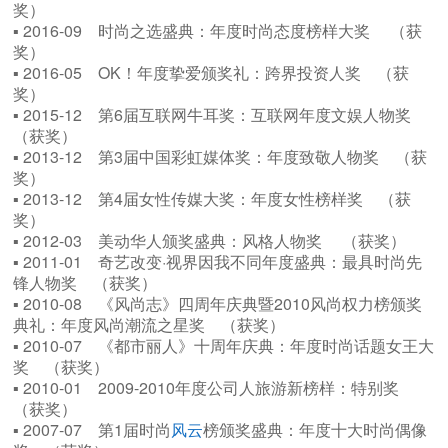
奖）
▪ 2016-09 时尚之选盛典：年度时尚态度榜样大奖 （获
奖）
▪ 2016-05 OK！年度挚爱颁奖礼：跨界投资人奖 （获
奖）
▪ 2015-12 第6届互联网牛耳奖：互联网年度文娱人物奖
（获奖）
▪ 2013-12 第3届中国彩虹媒体奖：年度致敬人物奖 （获
奖）
▪ 2013-12 第4届女性传媒大奖：年度女性榜样奖 （获
奖）
▪ 2012-03 美动华人颁奖盛典：风格人物奖 （获奖）
▪ 2011-01 奇艺改变·视界因我不同年度盛典：最具时尚先
锋人物奖 （获奖）
▪ 2010-08 《风尚志》四周年庆典暨2010风尚权力榜颁奖
典礼：年度风尚潮流之星奖 （获奖）
▪ 2010-07 《都市丽人》十周年庆典：年度时尚话题女王大
奖 （获奖）
▪ 2010-01 2009-2010年度公司人旅游新榜样：特别奖
（获奖）
▪ 2007-07 第1届时尚
风云
榜颁奖盛典：年度十大时尚偶像