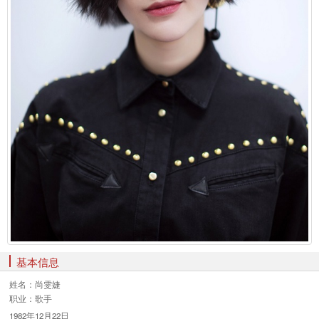
基本信息
姓名：
尚雯婕
职业：
歌手
1982年12月22日