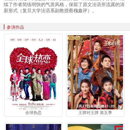
续了作者简练明快的气质风格，保留了原文法语所流露的清
新形式（复旦大学法语系副教授蔡槐鑫评）。
参演作品
全球热恋
王牌对王牌 第五季