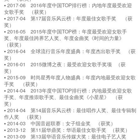
▪ 2017-06 2016年度中国TOP排行榜：内地年度最受欢迎
女歌手奖 （获奖）
▪ 2017-04 第17届音乐风云榜：年度最佳女歌手奖 （获
奖）
▪ 2016-05 2015年度中国TOP榜：年度最受欢迎女歌手
奖、年度最佳跨界艺人奖、年度金曲奖《时间的力量》
（获奖）
▪ 2016-04 全球流行音乐年度盛典：年度杰出歌手奖 （获
奖）
▪ 2016-01 2015微博之夜：最受欢迎女歌手奖项 （获
奖）
▪ 2015-09 时尚星秀年度人物盛典：年度内地最受欢迎女歌
手奖 （获奖）
▪ 2014-04 2013年度中国TOP排行榜：内地最受欢迎女歌
手奖、年度推崇歌手奖、最佳金曲奖《小星星》 （获
奖）
▪ 2014-04 第14届音乐风云榜：最佳唱作人奖、最佳专辑制
作人奖 （获奖）
▪ 2014-03 中国音超联赛：女子组金奖 （获奖）
▪ 2013-12 第11届华鼎奖：华语最佳女歌手奖 （获奖）
▪ 2013-09 第13届华语音乐传媒大奖：最佳电子艺人奖