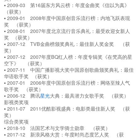
▪ 2009-03 第16届东方风云榜：年度金曲奖《信以为真》
（获奖）
▪ 2009-01 2008年度中国原创音乐流行榜：内地飞跃表现
奖 （获奖）
▪ 2008-01 2007年度北京流行音乐典礼：最受欢迎女新人
奖 （获奖）
▪ 2007-12 TVB金曲榜颁奖典礼：最佳新人奖金奖 （获
奖）
▪ 2007-12 2007年度BQ红人榜：年度专辑奖《在梵高的星
空下》 （获奖）
▪ 2007-11 中国广播影视大奖中国原创歌曲颁奖典礼：最佳
华语歌手奖 （获奖）
▪ 2007-01 2006年度中国原创音乐流行榜：网络至辣人气
歌手奖 （获奖）
▪ 2006-12 腾讯
星光
大典：最具潜力女歌手奖 （获奖）
影视类奖项
▪ 2011-07 2011优酷影视盛典：电影类最佳新人奖 （获
奖）
综合类奖项
▪ 2018-10 法国艺术与文学骑士勋章 （获奖）
▪ 2017-12 新浪风格大赏：年度时尚态度艺人奖 （获