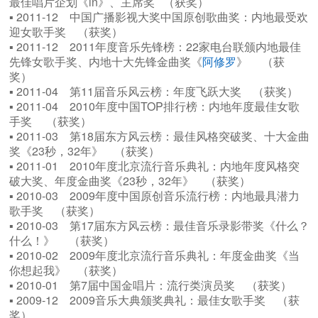
最佳唱片企划《in》、主席奖 （获奖）
▪ 2011-12 中国广播影视大奖中国原创歌曲奖：内地最受欢
迎女歌手奖 （获奖）
▪ 2011-12 2011年度音乐先锋榜：22家电台联颁内地最佳
先锋女歌手奖、内地十大先锋金曲奖《
阿修罗
》 （获
奖）
▪ 2011-04 第11届音乐风云榜：年度飞跃大奖 （获奖）
▪ 2011-04 2010年度中国TOP排行榜：内地年度最佳女歌
手奖 （获奖）
▪ 2011-03 第18届东方风云榜：最佳风格突破奖、十大金曲
奖《23秒，32年》 （获奖）
▪ 2011-01 2010年度北京流行音乐典礼：内地年度风格突
破大奖、年度金曲奖《23秒，32年》 （获奖）
▪ 2010-03 2009年度中国原创音乐流行榜：内地最具潜力
歌手奖 （获奖）
▪ 2010-03 第17届东方风云榜：最佳音乐录影带奖《什么？
什么！》 （获奖）
▪ 2010-02 2009年度北京流行音乐典礼：年度金曲奖《当
你想起我》 （获奖）
▪ 2010-01 第7届中国金唱片：流行类演员奖 （获奖）
▪ 2009-12 2009音乐大典颁奖典礼：最佳女歌手奖 （获
奖）