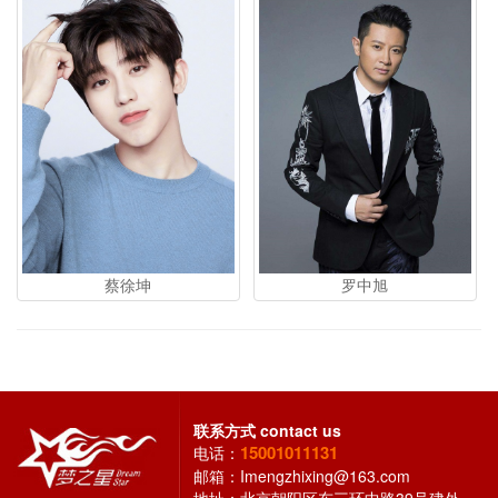
罗中旭
蔡徐坤
联系方式
contact us
15001011131
电话：
邮箱：
Imengzhixing@163.com