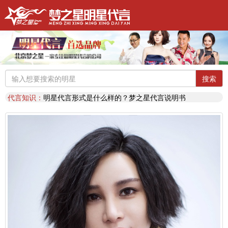
明星代言：
找明星代言基本流程包括哪些?明星代言的工作流程
推荐阅读：
2026年明星肖像代言费【8月实时更新】报价表
推荐阅读：
2026年如何找明星代言,如何请明星代言,怎么选择明星代言,签约流程
明星代言：
2026年诚招各地广告公司，策划公司合作代理明星资源
搜索
推荐阅读：
找明星代言哪个渠道最好？费用多少？
代言知识：
明星代言形式是什么样的？梦之星代言说明书
推荐阅读：
二线三线明星代言费的艺人有哪些？
代言知识：
明星代言资源对比|北京梦之星影视策划有限公司
明星代言：
找明星代言基本流程包括哪些?明星代言的工作流程
推荐阅读：
2026年明星肖像代言费【8月实时更新】报价表