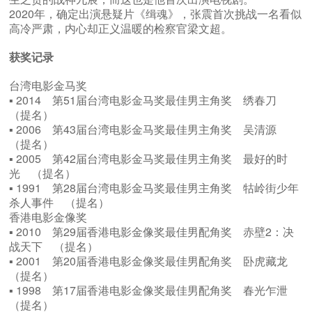
2020年，确定出演悬疑片《缉魂》，张震首次挑战一名看似
高冷严肃，内心却正义温暖的检察官梁文超。
获奖记录
台湾电影金马奖
▪ 2014 第51届台湾电影金马奖最佳男主角奖 绣春刀
（提名）
▪ 2006 第43届台湾电影金马奖最佳男主角奖 吴清源
（提名）
▪ 2005 第42届台湾电影金马奖最佳男主角奖 最好的时
光 （提名）
▪ 1991 第28届台湾电影金马奖最佳男主角奖 牯岭街少年
杀人事件 （提名）
香港电影金像奖
▪ 2010 第29届香港电影金像奖最佳男配角奖 赤壁2：决
战天下 （提名）
▪ 2001 第20届香港电影金像奖最佳男配角奖 卧虎藏龙
（提名）
▪ 1998 第17届香港电影金像奖最佳男配角奖 春光乍泄
（提名）