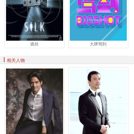
诡丝
大牌驾到
相关人物