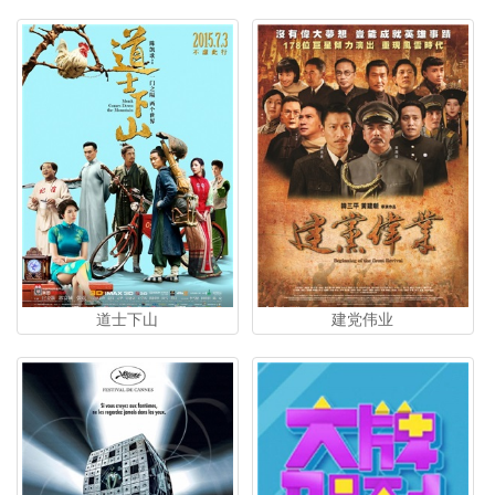
道士下山
建党伟业