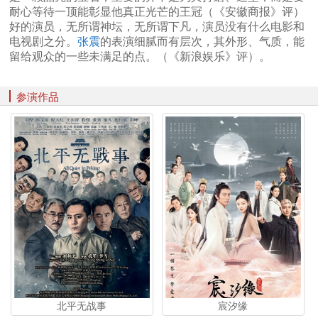
耐心等待一顶能彰显他真正光芒的王冠（《安徽商报》评）
好的演员，无所谓神坛，无所谓下凡，演员没有什么电影和
电视剧之分。
张震
的表演细腻而有层次，其外形、气质，能
留给观众的一些未满足的点。（《新浪娱乐》评）。
参演作品
北平无战事
宸汐缘