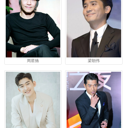
周星驰
梁朝伟