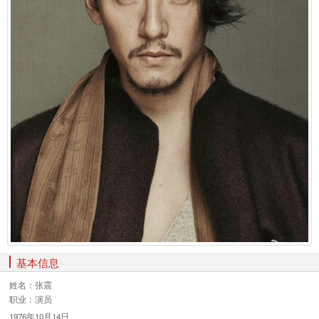
基本信息
姓名：
张震
职业：
演员
1976年10月14日