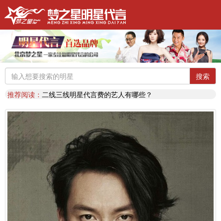
明星代言：
找明星代言基本流程包括哪些?明星代言的工作流程
推荐阅读：
2026年明星肖像代言费【8月实时更新】报价表
推荐阅读：
2026年如何找明星代言,如何请明星代言,怎么选择明星代言,签约流程
明星代言：
2026年诚招各地广告公司，策划公司合作代理明星资源
推荐阅读：
找明星代言哪个渠道最好？费用多少？
搜索
代言知识：
明星代言形式是什么样的？梦之星代言说明书
推荐阅读：
二线三线明星代言费的艺人有哪些？
代言知识：
明星代言资源对比|北京梦之星影视策划有限公司
明星代言：
找明星代言基本流程包括哪些?明星代言的工作流程
推荐阅读：
2026年明星肖像代言费【8月实时更新】报价表