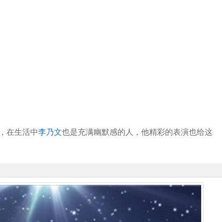
，在生活中
李乃文
也是充满幽默感的人，他精彩的表演也给这