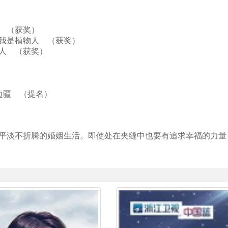
先生 （获奖）
奖 我是植物人 （获奖）
植物人 （获奖）
的边疆 （提名）
平淡不折腾的婚姻生活。即使处在夹缝中也要有追求幸福的力量