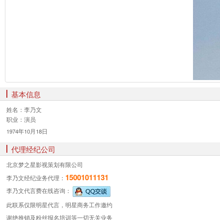
基本信息
姓名：
李乃文
职业：
演员
1974年10月18日
代理经纪公司
北京梦之星影视策划有限公司
15001011131
李乃文经纪业务
代理：
李乃文代言费
在线咨询：
此联系仅限明星代言，明星商务工作邀约
谢绝推销及粉丝报名培训等一切无关业务