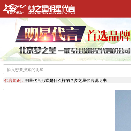
明星代言：
找明星代言基本流程包括哪些?明星代言的工作流程
推荐阅读：
2026年明星肖像代言费【8月实时更新】报价表
推荐阅读：
2026年如何找明星代言,如何请明星代言,怎么选择明星代言
明星代言：
2026年诚招各地广告公司，策划公司合作代理明星资源
推荐阅读：
找明星代言哪个渠道最好？费用多少？
代言知识：
明星代言形式是什么样的？梦之星代言说明书
推荐阅读：
二线三线明星代言费的艺人有哪些？
代言知识：
明星代言资源对比|北京梦之星影视策划有限公司
明星代言：
找明星代言基本流程包括哪些?明星代言的工作流程
推荐阅读：
2026年明星肖像代言费【8月实时更新】报价表