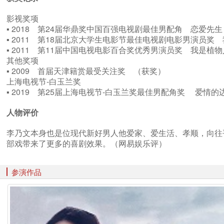
影视奖项
▪ 2018 第24届华鼎奖中国百强电视剧最佳男配角 恋爱
▪ 2011 第18届北京大学生电影节最佳电视剧电影男演员
▪ 2011 第11届中国电视电影百合奖优秀男演员奖 我是
其他奖项
▪ 2009 首届天津籍赏最受关注奖 （获奖）
上海电视节-白玉兰奖
▪ 2019 第25届上海电视节-白玉兰奖最佳男配角奖 爱情
人物评价
李乃文本身也是位现代新好男人他爱家、爱生活、孝顺，向往
部戏带来了更多的喜剧效果。（网易娱乐评）
参演作品