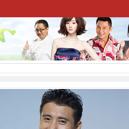
,签约流程