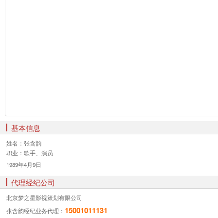
基本信息
姓名：
张含韵
职业：
歌手、演员
1989年4月9日
代理经纪公司
北京梦之星影视策划有限公司
15001011131
张含韵经纪业务
代理：