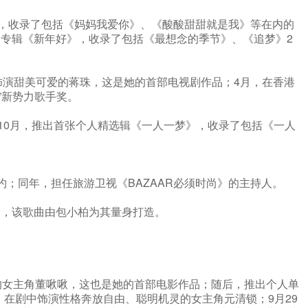
》，收录了包括《妈妈我爱你》、《酸酸甜甜就是我》等在内的
P专辑《新年好》，收录了包括《最想念的季节》、《追梦》2
饰演甜美可爱的蒋珠，这是她的首部电视剧作品；4月，在香港
”新势力歌手奖。
；10月，推出首张个人精选辑《一人一梦》，收录了包括《一人
；同年，担任旅游卫视《BAZAAR必须时尚》的主持人。
》，该歌曲由包小柏为其量身打造。
秀的女主角董啾啾，这也是她的首部电影作品；随后，推出个人单
》在剧中饰演性格奔放自由、聪明机灵的女主角元清锁；9月29