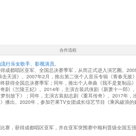
合作流程
地流行乐女歌手、影视演员
。
得成都唱区亚军、全国总决赛季军，从而正式进入演艺圈。2005
击天涯》。2007年2月，推出第二张个人音乐专辑《青春无敌》。
最终获得全国总决赛季军；同年，推出个人单曲《我不是复制品》
奇剧《兰陵王妃》。2014年，主演古装武侠剧《新萧十一郎》。
梦别放下》；同年，主演古装励志剧《重耳传奇》。2017年，出
》播出。2020年，参加芒果TV女团成长综艺节目《乘风破浪的
区的比赛，获得成都唱区亚军，并在亚军突围赛中顺利晋级全国五