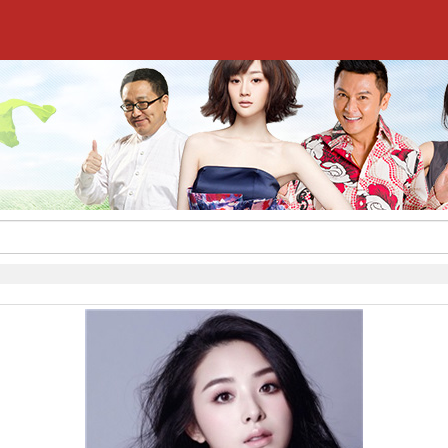
,签约流程