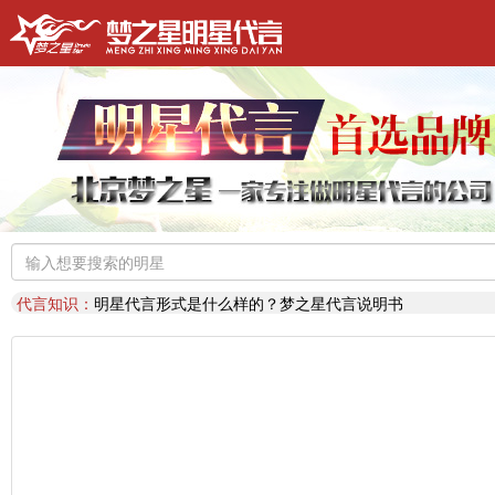
明星代言：
找明星代言基本流程包括哪些?明星代言的工作流程
推荐阅读：
2026年明星肖像代言费【8月实时更新】报价表
推荐阅读：
2026年如何找明星代言,如何请明星代言,怎么选择明星代言
明星代言：
2026年诚招各地广告公司，策划公司合作代理明星资源
推荐阅读：
找明星代言哪个渠道最好？费用多少？
代言知识：
明星代言形式是什么样的？梦之星代言说明书
推荐阅读：
二线三线明星代言费的艺人有哪些？
代言知识：
明星代言资源对比|北京梦之星影视策划有限公司
明星代言：
找明星代言基本流程包括哪些?明星代言的工作流程
推荐阅读：
2026年明星肖像代言费【8月实时更新】报价表