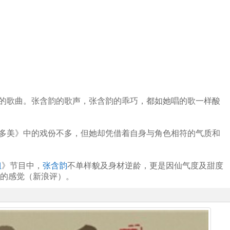
的歌曲。张含韵的歌声，张含韵的乖巧，都如她唱的歌一样酸
多美》中的戏份不多，但她却凭借着自身与角色相符的气质和
姐
》节目中，
张含韵
不单样貌及身材逆龄，更是因仙气度及甜度
怜的感觉（新浪评）。