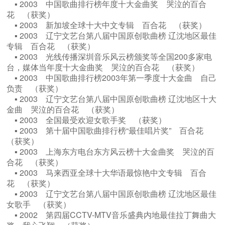
▪ 2003 中国歌曲排行榜年度十大金曲奖 哭泣的百合
花 （获奖）
▪ 2003 新加坡全球十大中文专辑 百合花 （获奖）
▪ 2003 ​辽宁文艺台第八届中国原创歌曲榜 辽沈地区最佳
专辑 百合花 （获奖）
▪ 2003 光线传播深圳音乐风云榜颁奖等全国200多家电
台，媒体当年度十大金曲奖 哭泣的百合花 （获奖）
▪ 2003 中国歌曲排行榜2003年第一季度十大金曲 自己
负责 （获奖）
▪ 2003 ​辽宁文艺台第八届中国原创歌曲榜 辽沈地区十大
金曲 哭泣的百合花 （获奖）
▪ 2003 全国最受欢迎女歌手奖 （获奖）
▪ 2003 第十届中国歌曲排行榜“最佳唱片奖” 百合花
（获奖）
▪ 2003 上海东方电台东方风云榜十大金曲奖 哭泣的百
合花 （获奖）
▪ 2003 马来西亚全球十大华语最惊艳中文专辑 百合
花 （获奖）
▪ 2003 ​辽宁文艺台第八届中国原创歌曲榜 辽沈地区最佳
女歌手 （获奖）
▪ 2002 第四届CCTV-MTV音乐盛典内地最佳拉丁舞曲大