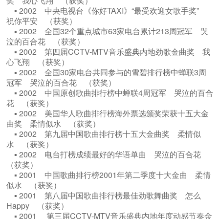
奖 我心飞翔 （获奖）
▪ 2002 中央电视台《你好TAXI》“最受欢迎女歌手奖”
祝你平安 （获奖）
▪ 2002 全国32个重点城市63家电台累计213周冠军 哭
泣的百合花 （获奖）
▪ 2002 第四届CCTV-MTV音乐盛典内地劲歌金曲奖 我
心飞翔 （获奖）
▪ 2002 全国30家电台共同参与的雪碧排行榜中蝉联3周
冠军 哭泣的百合花 （获奖）
▪ 2002 中国原创歌曲排行榜中蝉联4周冠军 哭泣的百合
花 （获奖）
▪ 2002 美国华人歌曲排行榜海外票选颁奖荣获十五大金
曲奖 柔情似水 （获奖）
▪ 2002 第九届中国歌曲排行榜十五大金曲奖 柔情似
水 （获奖）
▪ 2002 电台打榜成绩最好的华语单曲 哭泣的百合花
（获奖）
▪ 2001 中国歌曲排行榜2001年第二季度十大金曲 柔情
似水 （获奖）
▪ 2001 第八届中国歌曲排行榜最佳劲歌舞曲奖 怎么
Happy （获奖）
▪ 2001 第三届CCTV-MTV音乐盛典内地年度动感节奏金