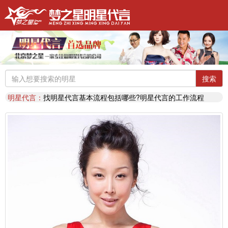
明星代言：
找明星代言基本流程包括哪些?明星代言的工作流程
推荐阅读：
2026年明星肖像代言费【8月实时更新】报价表
推荐阅读：
2026年如何找明星代言,如何请明星代言,怎么选择明星代言,签约流程
明星代言：
2026年诚招各地广告公司，策划公司合作代理明星资源
推荐阅读：
找明星代言哪个渠道最好？费用多少？
代言知识：
明星代言形式是什么样的？梦之星代言说明书
推荐阅读：
二线三线明星代言费的艺人有哪些？
搜索
代言知识：
明星代言资源对比|北京梦之星影视策划有限公司
明星代言：
找明星代言基本流程包括哪些?明星代言的工作流程
推荐阅读：
2026年明星肖像代言费【8月实时更新】报价表