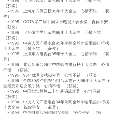
▪ 1995 《当代歌坛》杂志95年十大金曲 心情不错
（获奖）
▪ 1995 上海东方风云榜95年十大金曲 心情不错 （获
奖）
▪ 1995 CCTV第二届中国音乐电视大赛金奖 祝你平安
（获奖）
▪ 1995 《音像世界》杂志95年十大金曲 心情不错
（获奖）
▪ 1995 中央人民广播电台95年叱咤全球华语歌曲排行榜
十大金曲 心情不错 （获奖）
▪ 1995 上海东方电视台95年十大金曲 心情不错 （获
奖）
▪ 1995 北京音乐台95年中国歌曲排行榜十大金曲 心情
不错 （获奖）
▪ 1995 95年优秀金榜磁带奖 心情不错 （获奖）
▪ 1995 全国80多个电视台电台杂志评为95年十大金曲 全
国最受欢迎女歌手奖 心情不错 （获奖）
▪ 1995 中国歌坛辉煌二十年演唱成就奖 心情不错
（获奖）
▪ 1994 中央人民广播电台94年叱咤全球华语歌曲排行榜
十大金曲 祝你平安 （获奖）
▪ 1994 中央电视台94年MTV金奖 祝你平安 （获