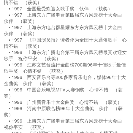
情不错 （获奖）
▪ 1997 ​全国最受欢迎女歌手奖 伙伴 （获奖）
▪ 1997 上海东方广播电台第四届东方风云榜十大金曲
伙伴 （获奖）
▪ 1997 上海东方电台群星耀东方东方风云榜十大金曲
伙伴 （获奖）
▪ 1997 《中国演员报》读者评为全国十大通俗歌手 心
情不错 （获奖）
▪ 1996 ​上海东方广播电台第三届东方风云榜最受欢迎女
歌手 祝你平安 （获奖）
▪ 1996 江苏文艺台流行金曲榜700期96年十佳歌手最佳
歌手奖 心情不错 （获奖）
▪ 1996 西安音乐台等200多家音乐电台，媒体96年十大
金曲奖 伙伴 （获奖）
▪ 1996 中国音乐电视MTV大赛铜奖 心情不错 （获
奖）
▪ 1996 广州新音乐十大金曲奖 心情不错 （获奖）
▪ 1996 河南中原联合榜96年十大金曲奖 伙伴 （获
奖）
▪ 1996 上海东方广播电台第三届东方风云榜十大金曲
祝你平安 （获奖）