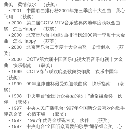
曲奖 柔情似水 （获奖）
▪ 2001 中国歌曲排行榜2001年第三季度十大金曲 我心
飞翔 （获奖）
▪ 2000 ​第二届CCTV-MTV音乐盛典内地年度劲歌金曲
奖 怎么Happy （获奖）
▪ 2000 北京音乐台中国歌曲排行榜2000第一季度十大金
曲 怎么Happy （获奖）
▪ 2000 北京音乐台二季度十大金曲奖 柔情似水 （获
奖）
▪ 2000 CCTV第六届中国音乐电视大赛音乐电视十大金
曲 快乐指南 （获奖）
▪ 1999 CCTV春节联欢晚会歌舞类铜奖 欢乐中国年
（获奖）
▪ 1999 99年度康佳杯最受欢迎歌曲奖 快乐指南 （获
奖）
▪ 1998 中央电台“全国听众喜爱的歌手”通俗组金奖 伙
伴 （获奖）
▪ 1997 中央人民广播电台1997年全国听众最喜欢的歌手
评选金奖 心情不错 （获奖）
▪ 1997 ​ 1997年优秀金版磁带奖 伙伴 （获奖）
▪ 1997 中央电台“全国听众喜爱的歌手”通俗组金奖 心