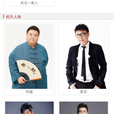
东北一家人
相关人物
孙越
庞龙