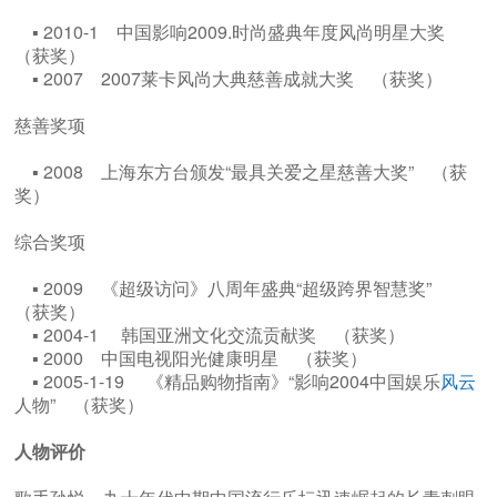
▪ 2010-1 中国影响2009.时尚盛典年度风尚明星大奖
（获奖）
▪ 2007 2007莱卡风尚大典慈善成就大奖 （获奖）
慈善奖项
▪ 2008 上海东方台颁发“最具关爱之星慈善大奖” （获
奖）
综合奖项
▪ 2009 《超级访问》八周年盛典“超级跨界智慧奖”
（获奖）
▪ 2004-1 ​ 韩国亚洲文化交流贡献奖 （获奖）
▪ 2000 中国电视阳光健康明星 （获奖）
▪ 2005-1-19 ​《精品购物指南》“影响2004中国娱乐
风云
人物” （获奖）
人物评价