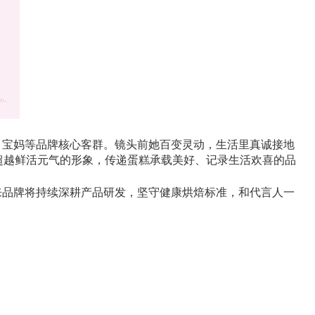
、宝妈等品牌核心客群。镜头前她百变灵动，生活里真诚接地
杨超越鲜活元气的形象，传递蛋糕承载美好、记录生活欢喜的品
来品牌将持续深耕产品研发，坚守健康烘焙标准，和代言人一