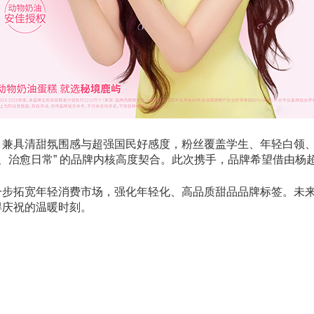
，兼具清甜氛围感与超强国民好感度，粉丝覆盖学生、年轻白领
漫、治愈日常” 的品牌内核高度契合。此次携手，品牌希望借由
一步拓宽年轻消费市场，强化年轻化、高品质甜品品牌标签。未
得庆祝的温暖时刻。