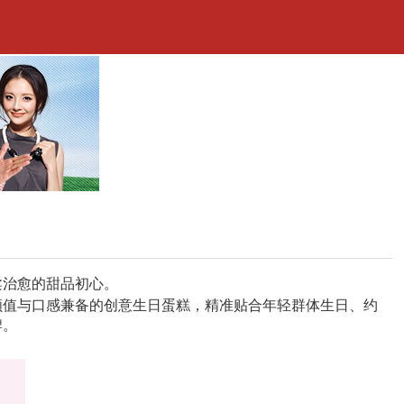
柔治愈的甜品初心。
颜值与口感兼备的创意生日蛋糕，精准贴合年轻群体生日、约
牌。